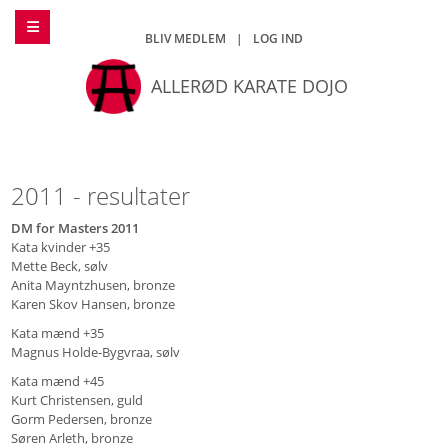
BLIV MEDLEM
|
LOG IND
ALLERØD KARATE DOJO
2011 - resultater
DM for Masters 2011
Kata kvinder +35
Mette Beck, sølv
Anita Mayntzhusen, bronze
Karen Skov Hansen, bronze
Kata mænd +35
Magnus Holde-Bygvraa, sølv
Kata mænd +45
Kurt Christensen, guld
Gorm Pedersen, bronze
Søren Arleth, bronze