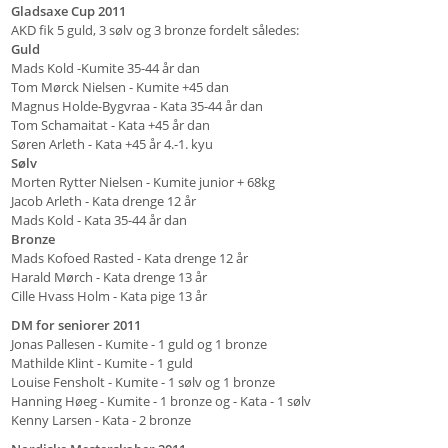
Gladsaxe Cup 2011
AKD fik 5 guld, 3 sølv og 3 bronze fordelt således:
Guld
Mads Kold -Kumite 35-44 år dan
Tom Mørck Nielsen - Kumite +45 dan
Magnus Holde-Bygvraa - Kata 35-44 år dan
Tom Schamaitat - Kata +45 år dan
Søren Arleth - Kata +45 år 4.-1. kyu
Sølv
Morten Rytter Nielsen - Kumite junior + 68kg
Jacob Arleth - Kata drenge 12 år
Mads Kold - Kata 35-44 år dan
Bronze
Mads Kofoed Rasted - Kata drenge 12 år
Harald Mørch - Kata drenge 13 år
Cille Hvass Holm - Kata pige 13 år
DM for seniorer 2011
Jonas Pallesen - Kumite - 1 guld og 1 bronze
Mathilde Klint - Kumite - 1 guld
Louise Fensholt - Kumite - 1 sølv og 1 bronze
Hanning Høeg - Kumite - 1 bronze og - Kata - 1 sølv
Kenny Larsen - Kata - 2 bronze