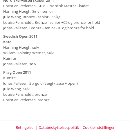
Nordiske Mesterskaber 2011
Christian Pedersen, Guld – Nordisk Mester - kadet
Hanning Høegh, Sølv - senior
Julie Weng, Bronze - senior - 55 kg
Louise Fensholdt, Bronze - senior +65 og bronze for hold
Jonas Pallesen, Bronze - senior -70 og bronze for hold
Swedish Open 2011
Kata
Hanning Høegh, sølv
William Holming Werner, sølv
Kumite
Jonas Pallesen, sølv
Prag Open 2011
Kumite
Jonas Pallesen, 2 x guld (vægtklasse + open)
Julie Weng, sølv
Louise Fensholdt, bronze
Christian Pedersen, bronze
Betingelser
|
Databeskyttelsespolitik
|
Cookieindstillinger