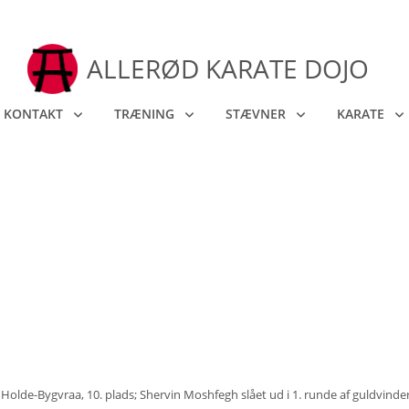
ALLERØD KARATE DOJO
KONTAKT
TRÆNING
STÆVNER
KARATE
Holde-Bygvraa, 10. plads; Shervin Moshfegh slået ud i 1. runde af guldvindere