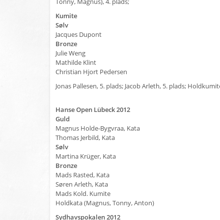
Tonny, Magnus), 4. plads;
Kumite
Sølv
Jacques Dupont
Bronze
Julie Weng
Mathilde Klint
Christian Hjort Pedersen
Jonas Pallesen, 5. plads; Jacob Arleth, 5. plads; Holdkumit
Hanse Open Lübeck 2012
Guld
Magnus Holde-Bygvraa, Kata
Thomas Jerbild, Kata
Sølv
Martina Krüger, Kata
Bronze
Mads Rasted, Kata
Søren Arleth, Kata
Mads Kold. Kumite
Holdkata (Magnus, Tonny, Anton)
Sydhavspokalen 2012