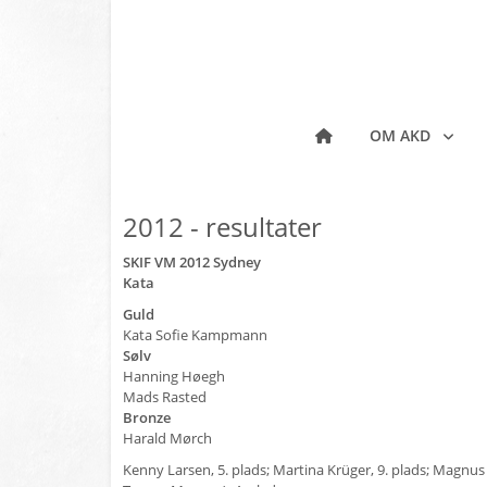
OM AKD
2012 - resultater
SKIF VM 2012 Sydney
Kata
Guld
Kata Sofie Kampmann
Sølv
Hanning Høegh
Mads Rasted
Bronze
Harald Mørch
Kenny Larsen, 5. plads; Martina Krüger, 9. plads; Magnus 