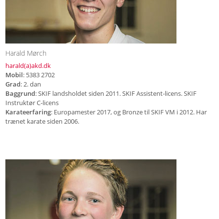
Harald Mørch
harald(a)akd.dk
Mobil
: 5383 2702
Grad
: 2. dan
Baggrund
: SKIF landsholdet siden 2011. SKIF Assistent-licens. SKIF
Instruktør C-licens
Karateerfaring
: Europamester 2017, og Bronze til SKIF VM i 2012. Har
trænet karate siden 2006.