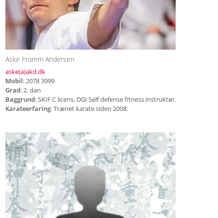
Aske Fromm Andersen
aske(a)akd.dk
Mobil
: 2078 3999
Grad
: 2. dan
Baggrund
: SKIF C licens, DGI Self defense fitness instruktør.
Karateerfaring
: Trænet karate siden 2008.