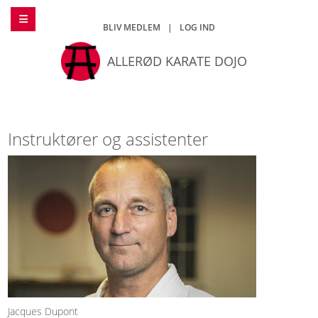
BLIV MEDLEM
|
LOG IND
ALLERØD KARATE DOJO
Instruktører og assistenter
Jacques Dupont