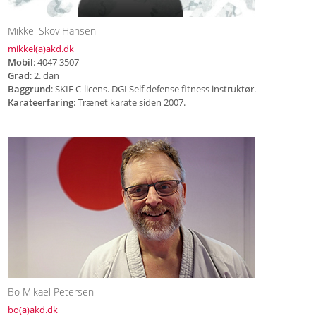
Mikkel Skov Hansen
mikkel(a)akd.dk
Mobil
: 4047 3507
Grad
: 2. dan
Baggrund
: SKIF C-licens. DGI Self defense fitness instruktør.
Karateerfaring
: Trænet karate siden 2007.
Bo Mikael Petersen
bo(a)akd.dk