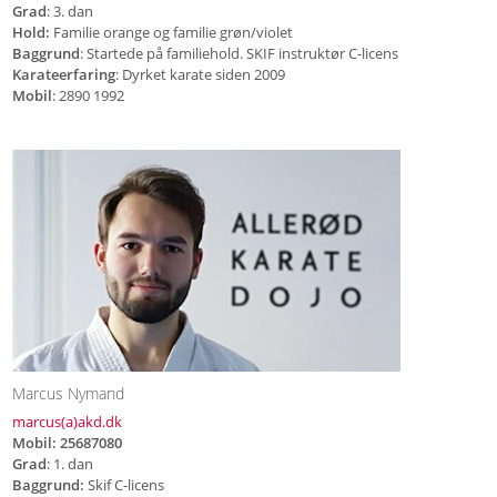
Grad
: 3. dan
Hold:
Familie orange og familie grøn/violet
Baggrund
: Startede på familiehold. SKIF instruktør C-licens
Karateerfaring
: Dyrket karate siden 2009
Mobil
: 2890 1992
Marcus Nymand
marcus(a)akd.dk
Mobil: 25687080
Grad
: 1. dan
Baggrund:
Skif C-licens