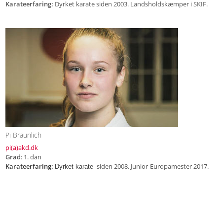
Karateerfaring:
Dyrket karate siden 2003. Landsholdskæmper i SKIF.
Pi Bräunlich
pi
(a)akd.dk
Grad
: 1. dan
Karateerfaring:
siden 2008. Junior-Europamester 2017.
Dyrket karate