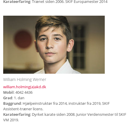
Karateerfaring
: Trænet siden 2006. SKIF Europamester 2014
William Holming Werner
william.holming(a)akd.dk
Mobil
: 4042 4436
Grad
: 1. dan
Baggrund
: Hjælpeinstruktør fra 2014, instruktør fra 2019, SKIF
Assistent-træner licens.
Karateerfaring
: Dyrket karate siden 2008. Junior Verdensmester til SKIF
VM 2019.