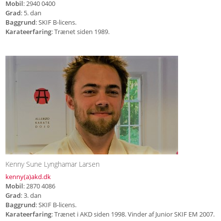
Mobil
: 2940 0400
Grad
: 5. dan
Baggrund
: SKIF B-licens.
Karateerfaring
: Trænet siden 1989.
Kenny Sune Lynghamar Larsen
kenny(a)akd.dk
Mobil
: 2870 4086
Grad
: 3. dan
Baggrund
: SKIF B-licens.
Karateerfaring
: Trænet i AKD siden 1998. Vinder af Junior SKIF EM 2007.