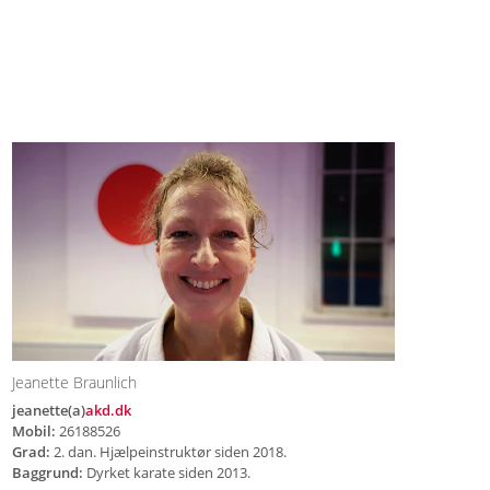
Jeanette Braunlich
jeanette(a)
akd.dk
Mobil:
26188526
Grad:
2. dan. Hjælpeinstruktør siden 2018.
Baggrund:
Dyrket karate siden 2013.