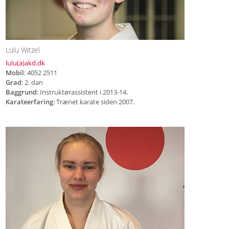
Lulu Witzel
lulu(a)akd.dk
Mobil
: 4052 2511
Grad
: 2. dan
Baggrund
: Instruktørassistent i 2013-14.
Karateerfaring
: Trænet karate siden 2007.